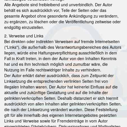
Alle Angebote sind freibleibend und unverbindlich. Der Autor
behält es sich ausdrücklich vor, Teile der Seiten oder das
gesamte Angebot ohne gesonderte Ankündigung zu verändern,
zu ergänzen, zu löschen oder die Veröffentlichung zeitweise oder
endgültig einzustellen.
2. Verweise und Links
Bei direkten oder indirekten Verweisen auf fremde Internetseiten
("Links"), die außerhalb des Verantwortungsbereiches des Autors
liegen, würde eine Haftungsverpflichtung ausschließlich in dem
Fall in Kraft treten, in dem der Autor von den Inhalten Kenntnis
hat und es ihm technisch möglich und zumutbar wäre, die
Nutzung im Falle rechtswidriger Inhalte zu verhindern.
Der Autor erklärt daher ausdrücklich, dass zum Zeitpunkt der
Linksetzung die entsprechenden verlinkten Seiten frei von
illegalen Inhalten waren. Der Autor hat keinerlei Einfluss auf die
aktuelle und zukünftige Gestaltung und auf die Inhalte der
gelinkten/verknüpften Seiten. Deshalb distanziert er sich hiermit
ausdrücklich von allen Inhalten aller gelinkten/verknüpften Seiten,
die nach der Linksetzung verändert wurden. Diese Feststellung
gilt für alle innerhalb des eigenen Internetangebotes gesetzten
Links und Verweise sowie für Fremdeinträge in vom Autor
eingerichteten Gästebüchern, Diskussionsforen und Mailinglisten.