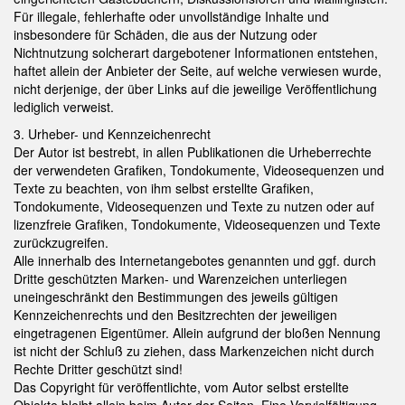
Für illegale, fehlerhafte oder unvollständige Inhalte und
insbesondere für Schäden, die aus der Nutzung oder
Nichtnutzung solcherart dargebotener Informationen entstehen,
haftet allein der Anbieter der Seite, auf welche verwiesen wurde,
nicht derjenige, der über Links auf die jeweilige Veröffentlichung
lediglich verweist.
3. Urheber- und Kennzeichenrecht
Der Autor ist bestrebt, in allen Publikationen die Urheberrechte
der verwendeten Grafiken, Tondokumente, Videosequenzen und
Texte zu beachten, von ihm selbst erstellte Grafiken,
Tondokumente, Videosequenzen und Texte zu nutzen oder auf
lizenzfreie Grafiken, Tondokumente, Videosequenzen und Texte
zurückzugreifen.
Alle innerhalb des Internetangebotes genannten und ggf. durch
Dritte geschützten Marken- und Warenzeichen unterliegen
uneingeschränkt den Bestimmungen des jeweils gültigen
Kennzeichenrechts und den Besitzrechten der jeweiligen
eingetragenen Eigentümer. Allein aufgrund der bloßen Nennung
ist nicht der Schluß zu ziehen, dass Markenzeichen nicht durch
Rechte Dritter geschützt sind!
Das Copyright für veröffentlichte, vom Autor selbst erstellte